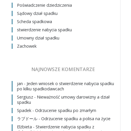
Poświadczenie dziedziczenia
Sądowy dział spadku
Scheda spadkowa
stwierdzenie nabycia spadku
Umowny dział spadku
Zachowek
NAJNOWSZE KOMENTARZE
jan
-
Jeden wniosek o stwierdzenie nabycia spadku
po kilku spadkodawcach
Sergiusz
-
Nieważność umowy darowizny a dział
spadku
Spadek
-
Odrzucenie spadku po zmarłym
ラブドール
-
Odrzucenie spadku a polisa na życie
Elżbieta
-
Stwierdzenie nabycia spadku z