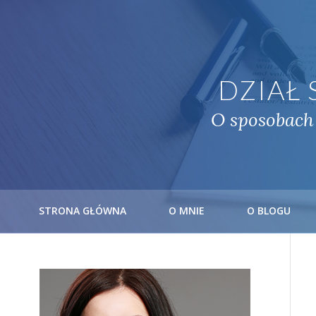
DZIAŁ
O sposobach
STRONA GŁÓWNA
O MNIE
O BLOGU