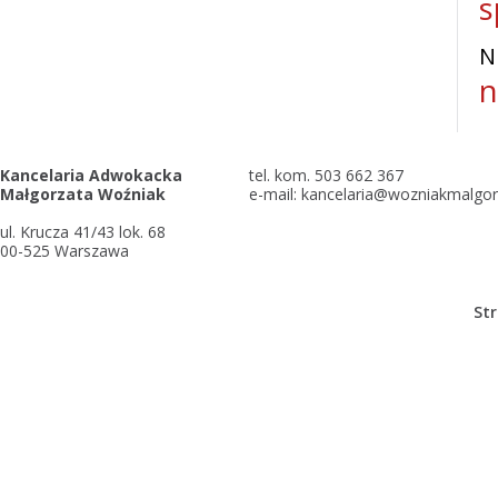
s
N
n
Kancelaria Adwokacka
tel. kom. 503 662 367
Małgorzata Woźniak
e-mail: kancelaria@wozniakmalgor
ul. Krucza 41/43 lok. 68
00-525 Warszawa
Str