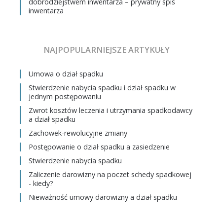
dobrodziejstwem inwentarza – prywatny spis
inwentarza
NAJPOPULARNIEJSZE ARTYKUŁY
Umowa o dział spadku
Stwierdzenie nabycia spadku i dział spadku w
jednym postępowaniu
Zwrot kosztów leczenia i utrzymania spadkodawcy
a dział spadku
Zachowek-rewolucyjne zmiany
Postępowanie o dział spadku a zasiedzenie
Stwierdzenie nabycia spadku
Zaliczenie darowizny na poczet schedy spadkowej
- kiedy?
Nieważność umowy darowizny a dział spadku